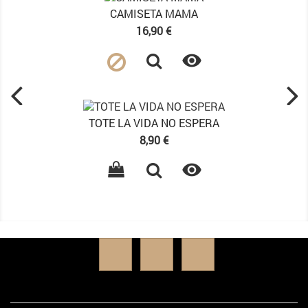
CAMISETA MAMA
Precio
16,90 €

TOTE LA VIDA NO ESPERA
Precio
8,90 €

Facebook
YouTube
Instagram