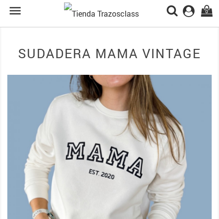

0
SUDADERA MAMA VINTAGE